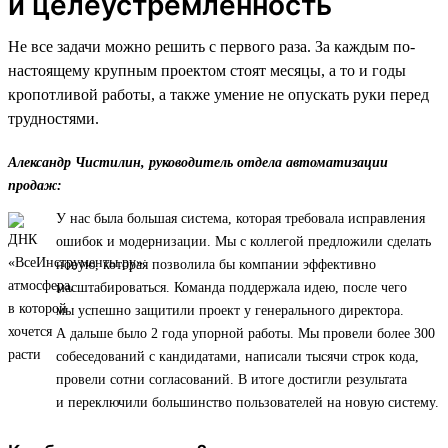
и целеустремленность
Не все задачи можно решить с первого раза. За каждым по-
настоящему крупным проектом стоят месяцы, а то и годы
кропотливой работы, а также умение не опускать руки перед
трудностями.
Александр Чистилин, руководитель отдела автоматизации
продаж:
У нас была большая система, которая требовала исправления
ошибок и модернизации. Мы с коллегой предложили сделать
новую, которая позволила бы компании эффективно
масштабироваться. Команда поддержала идею, после чего
мы успешно защитили проект у генерального директора.
А дальше было 2 года упорной работы. Мы провели более 300
собеседований с кандидатами, написали тысячи строк кода,
провели сотни согласований. В итоге достигли результата
и переключили большинство пользователей на новую систему.