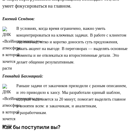
умеет фокусироваться на главном.
Евгений Семёнов:
В условиях, когда время ограничено, важно уметь
концентрироваться на ключевых задачах. В работе с клиентом
это означает четко и коротко доносить суть предложения,
делать акцент на выгоде. В переговорах — выделять основные
моменты и не отвлекаться на второстепенные детали. Это
делает общение результативным.
Геннадий Бахмацкий:
Раньше задачи от заказчиков приходили с разным описанием,
и это приводило к хаосу. Мы разработали единый шаблон,
который заполняется за 20 минут, помогает выделить главное
и понятен всем: и заказчикам, и аналитикам,
и разработчикам.
Как бы поступили вы?