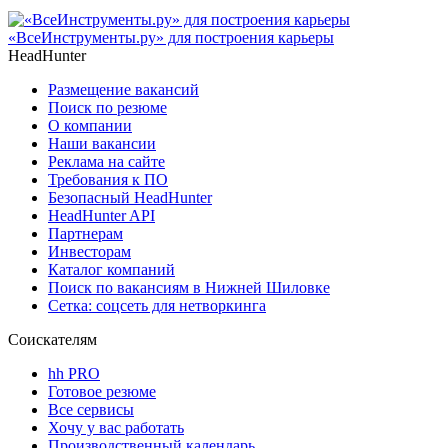
«ВсеИнструменты.ру» для построения карьеры
HeadHunter
Размещение вакансий
Поиск по резюме
О компании
Наши вакансии
Реклама на сайте
Требования к ПО
Безопасный HeadHunter
HeadHunter API
Партнерам
Инвесторам
Каталог компаний
Поиск по вакансиям в Нижней Шиловке
Сетка: соцсеть для нетворкинга
Соискателям
hh PRO
Готовое резюме
Все сервисы
Хочу у вас работать
Производственный календарь