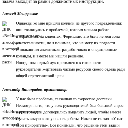
задача выходит за рамки должностных инструкций.
Алексей Мещеряков:
Однажды ко мне пришли коллеги из другого подразделения:
они столкнулись с проблемой, которая мешала работе
и отражалась на клиентах. Формально это была не моя зона
ответственности, но я понимал, что не могу их подвести.
Я подключил аналитиков, разработчиков и операционные
команды, и вместе мы нашли решение.
Иногда командный дух проявляется в готовности
руководителей жертвовать частью ресурсов своего отдела ради
общей стратегической цели.
Александр Виноградов, архитектор:
У нас была проблема, связанная со скоростью доставки.
Несмотря на то, что у всех руководителей был большой спрос
на ресурсы, мы договорились выделить людей, чтобы вместе
сделать самую важную часть работы. Никто не сказал: «У нас
свои приоритеты». Все понимали, что решение этой задачи