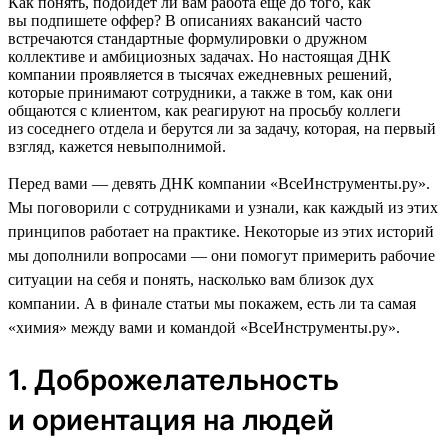
Как понять, подойдет ли вам работа еще до того, как
вы подпишете оффер? В описаниях вакансий часто
встречаются стандартные формулировки о дружном
коллективе и амбициозных задачах. Но настоящая ДНК
компании проявляется в тысячах ежедневных решений,
которые принимают сотрудники, а также в том, как они
общаются с клиентом, как реагируют на просьбу коллеги
из соседнего отдела и берутся ли за задачу, которая, на первый
взгляд, кажется невыполнимой.
Перед вами — девять ДНК компании «ВсеИнструменты.ру».
Мы поговорили с сотрудниками и узнали, как каждый из этих
принципов работает на практике. Некоторые из этих историй
мы дополнили вопросами — они помогут примерить рабочие
ситуации на себя и понять, насколько вам близок дух
компании. А в финале статьи мы покажем, есть ли та самая
«химия» между вами и командой «ВсеИнструменты.ру».
1. Доброжелательность
и ориентация на людей