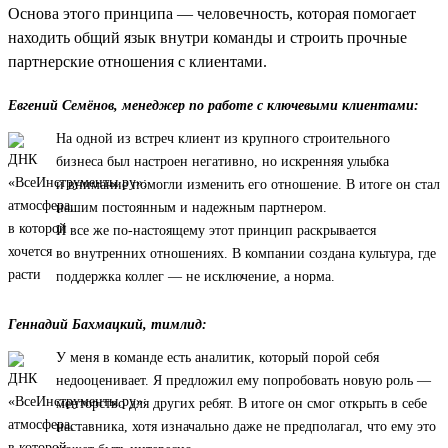
Основа этого принципа — человечность, которая помогает
находить общий язык внутри команды и строить прочные
партнерские отношения с клиентами.
Евгений Семёнов, менеджер по работе с ключевыми клиентами:
На одной из встреч клиент из крупного строительного
бизнеса был настроен негативно, но искренняя улыбка
и внимание помогли изменить его отношение. В итоге он стал
нашим постоянным и надежным партнером.
И все же по-настоящему этот принцип раскрывается
во внутренних отношениях. В компании создана культура, где
поддержка коллег — не исключение, а норма.
Геннадий Бахмацкий, тимлид:
У меня в команде есть аналитик, который порой себя
недооценивает. Я предложил ему попробовать новую роль —
менторство для других ребят. В итоге он смог открыть в себе
наставника, хотя изначально даже не предполагал, что ему это