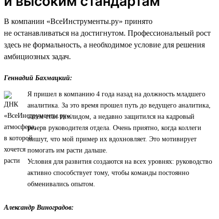
и высоким стандартам
В компании «ВсеИнструменты.ру» принято
не останавливаться на достигнутом. Профессиональный рост
здесь не формальность, а необходимое условие для решения
амбициозных задач.
Геннадий Бахмацкий:
Я пришел в компанию 4 года назад на должность младшего
аналитика. За это время прошел путь до ведущего аналитика,
затем стал тимлидом, а недавно защитился на кадровый
резерв руководителя отдела. Очень приятно, когда коллеги
пишут, что мой пример их вдохновляет. Это мотивирует
помогать им расти дальше.
Условия для развития создаются на всех уровнях: руководство
активно способствует тому, чтобы команды постоянно
обменивались опытом.
Александр Виноградов: