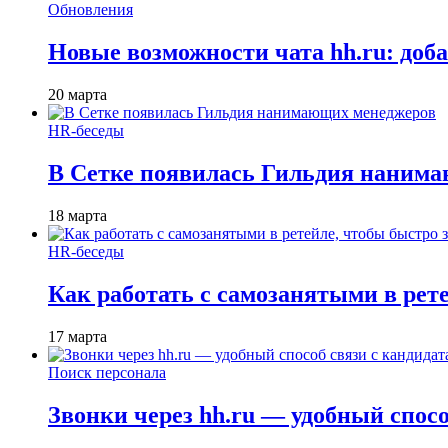
Обновления
Новые возможности чата hh.ru: доб
20 марта
HR-беседы
В Сетке появилась Гильдия наним
18 марта
HR-беседы
Как работать с самозанятыми в рет
17 марта
Поиск персонала
Звонки через hh.ru — удобный спос