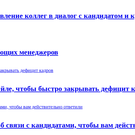
авление коллег в диалог с кандидатом и
ающих менеджеров
ейле, чтобы быстро закрывать дефицит 
об связи с кандидатами, чтобы вам дейс