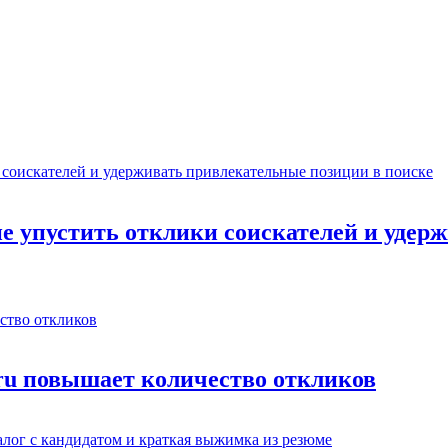
не упустить отклики соискателей и уде
.ru повышает количество откликов