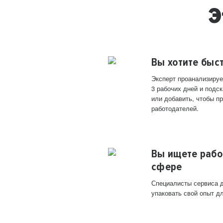
Э
Вы хотите быс
Эксперт проанализируе
3 рабочих дней и подск
или добавить, чтобы п
работодателей.
Вы ищете рабо
сфере
Специалисты сервиса д
упаковать свой опыт д