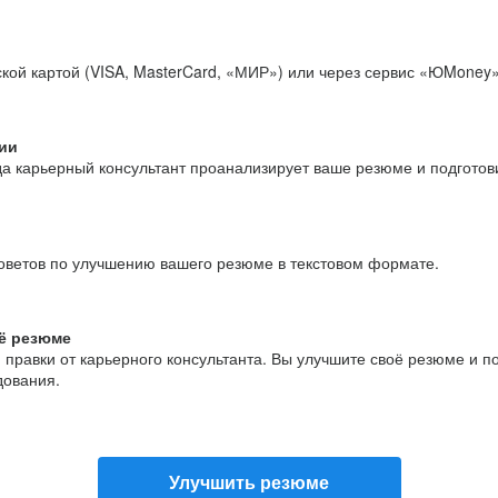
кой картой (VISA, MasterCard, «МИР») или через сервис «ЮMoney»
ии
да карьерный консультант проанализирует ваше резюме и подгото
оветов по улучшению вашего резюме в текстовом формате.
ё резюме
и правки от карьерного консультанта. Вы улучшите своё резюме и 
дования.
Улучшить резюме