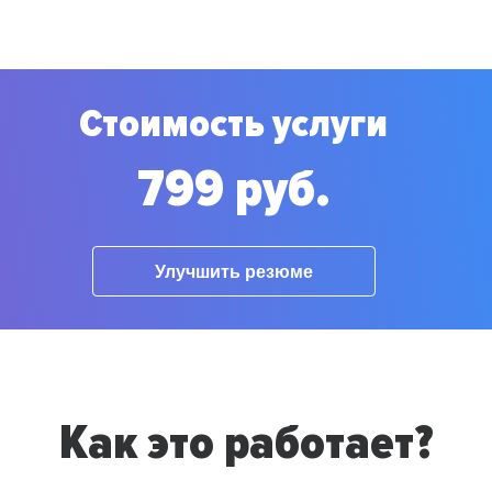
Стоимость услуги
799 руб.
Улучшить резюме
Как это работает?